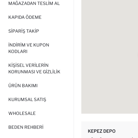
MAĞAZADAN TESLIM AL
KAPIDA ÖDEME
SIPARIŞ TAKIP
İNDIRIM VE KUPON
KODLARI
KIŞISEL VERILERIN
KORUNMASI VE GIZLILIK
ÜRÜN BAKIMI
KURUMSAL SATIŞ
WHOLESALE
BEDEN REHBERI
KEPEZ DEPO