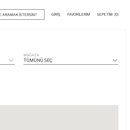
GIRIŞ
FAVORILERIM
SEPETIM
(0)
MAĞAZA
TÜMÜNÜ SEÇ