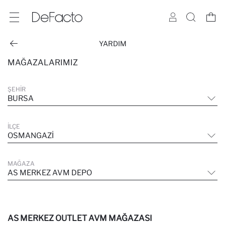
YARDIM
MAĞAZALARIMIZ
ŞEHIR
BURSA
İLÇE
OSMANGAZI
MAĞAZA
AS MERKEZ AVM DEPO
AS MERKEZ OUTLET AVM MAĞAZASI