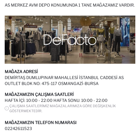
AS MERKEZ AVM DEPO KONUMUNDA 1 TANE MAĞAZAMIZ VARDIR.
MAĞAZA ADRESI
DEMIRTAŞ DUMLUPINAR MAHALLESI İSTANBUL CADDESI AS
OUTLET BLOK NO: 475-117 OSMANGAZI-BURSA
MAĞAZAMIZIN ÇALIŞMA SAATLERI
HAFTA IÇI: 10:00 - 22:00 HAFTA SONU: 10:00 - 22:00
ÇALIŞMA SAATLERIMIZ MAĞAZALARIMIZA GÖRE DEĞIŞKENLIK
GÖSTERMEKTEDIR.
MAĞAZAMIZIN TELEFON NUMARASI
02242611523