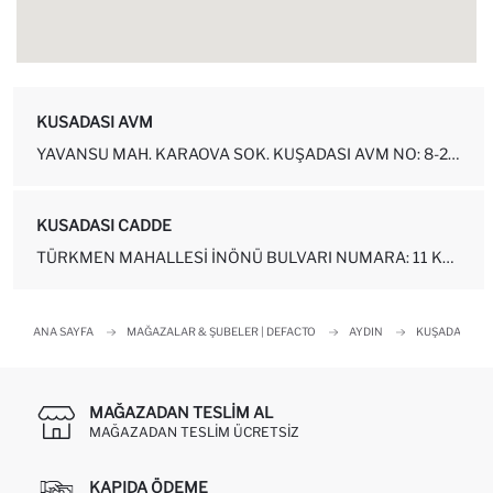
KUSADASI AVM
YAVANSU MAH. KARAOVA SOK. KUŞADASI AVM NO: 8-2-6 KUŞADASI-AYDIN
KUSADASI CADDE
TÜRKMEN MAHALLESI İNÖNÜ BULVARI NUMARA: 11 KUŞADASI - AYDIN
ANA SAYFA
MAĞAZALAR & ŞUBELER | DEFACTO
AYDIN
KUŞADASI
MAĞAZADAN TESLIM AL
MAĞAZADAN TESLIM ÜCRETSIZ
KAPIDA ÖDEME