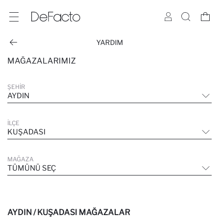
YARDIM
MAĞAZALARIMIZ
ŞEHIR
AYDIN
İLÇE
KUŞADASI
MAĞAZA
TÜMÜNÜ SEÇ
AYDIN / KUŞADASI MAĞAZALAR