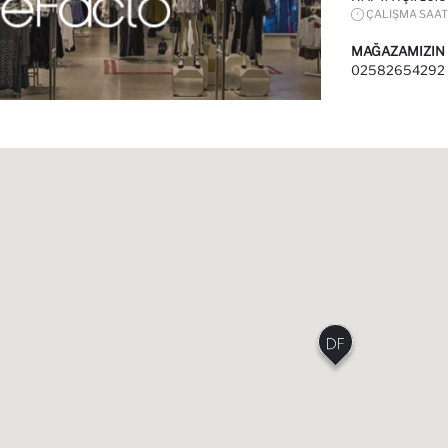
ÇALIŞMA SAAT
MAĞAZAMIZIN
02582654292