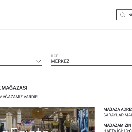
İLÇE
MERKEZ
 MAĞAZASI
MAĞAZAMIZ VARDIR.
MAĞAZA ADRE
SARAYLAR MAH
MAĞAZAMIZIN 
HAFTA IÇI: 10: