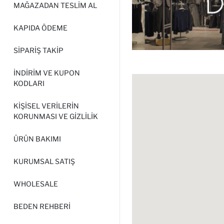
MAĞAZADAN TESLIM AL
KAPIDA ÖDEME
SIPARIŞ TAKIP
İNDIRIM VE KUPON
KODLARI
KIŞISEL VERILERIN
KORUNMASI VE GIZLILIK
ÜRÜN BAKIMI
KURUMSAL SATIŞ
WHOLESALE
BEDEN REHBERI