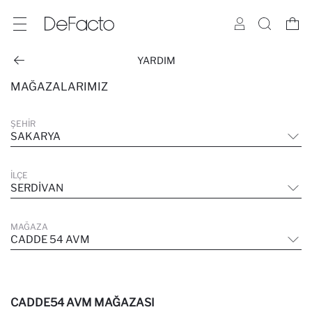
YARDIM
MAĞAZALARIMIZ
ŞEHIR
SAKARYA
İLÇE
SERDIVAN
MAĞAZA
CADDE 54 AVM
CADDE54 AVM MAĞAZASI