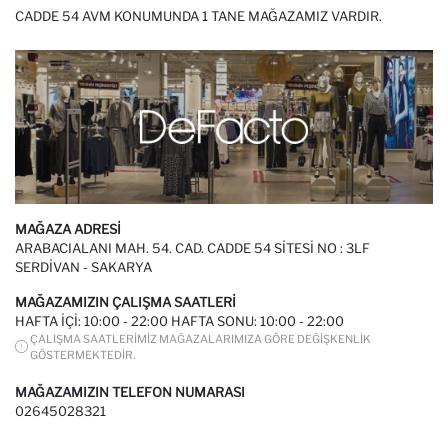
CADDE 54 AVM KONUMUNDA 1 TANE MAĞAZAMIZ VARDIR.
MAĞAZA ADRESI
ARABACIALANI MAH. 54. CAD. CADDE 54 SITESI NO : 3LF
SERDIVAN - SAKARYA
MAĞAZAMIZIN ÇALIŞMA SAATLERI
HAFTA IÇI: 10:00 - 22:00 HAFTA SONU: 10:00 - 22:00
ÇALIŞMA SAATLERIMIZ MAĞAZALARIMIZA GÖRE DEĞIŞKENLIK
GÖSTERMEKTEDIR.
MAĞAZAMIZIN TELEFON NUMARASI
02645028321