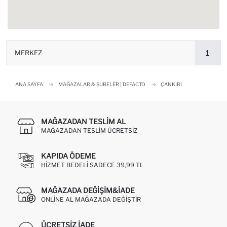
MERKEZ
1
ANA SAYFA
MAĞAZALAR & ŞUBELER | DEFACTO
ÇANKIRI
MAĞAZADAN TESLIM AL
MAĞAZADAN TESLIM ÜCRETSIZ
KAPIDA ÖDEME
HIZMET BEDELI SADECE 39,99 TL
MAĞAZADA DEĞIŞIM&İADE
ONLINE AL MAĞAZADA DEĞIŞTIR
ÜCRETSIZ IADE