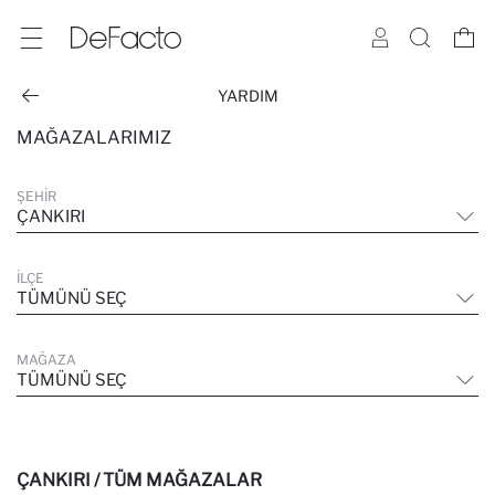
YARDIM
MAĞAZALARIMIZ
ŞEHIR
ÇANKIRI
İLÇE
TÜMÜNÜ SEÇ
MAĞAZA
TÜMÜNÜ SEÇ
ÇANKIRI / TÜM MAĞAZALAR