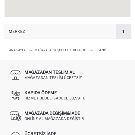
MERKEZ
1
ANA SAYFA
MAĞAZALAR & ŞUBELER | DEFACTO
ELAZIĞ
MAĞAZADAN TESLIM AL
MAĞAZADAN TESLIM ÜCRETSIZ
KAPIDA ÖDEME
HIZMET BEDELI SADECE 39,99 TL
MAĞAZADA DEĞIŞIM&İADE
ONLINE AL MAĞAZADA DEĞIŞTIR
ÜCRETSIZ IADE