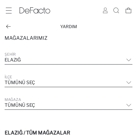
YARDIM
MAĞAZALARIMIZ
ŞEHIR
ELAZIĞ
İLÇE
TÜMÜNÜ SEÇ
MAĞAZA
TÜMÜNÜ SEÇ
ELAZIĞ / TÜM MAĞAZALAR