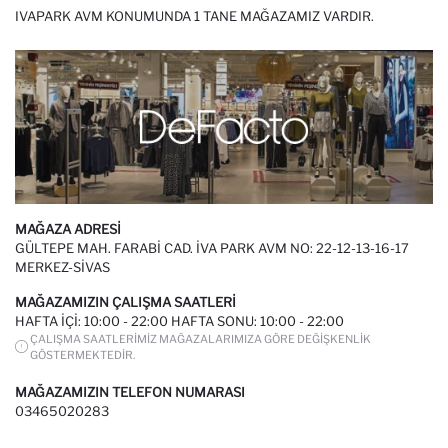
IVAPARK AVM KONUMUNDA 1 TANE MAĞAZAMIZ VARDIR.
MAĞAZA ADRESI
GÜLTEPE MAH. FARABI CAD. İVA PARK AVM NO: 22-12-13-16-17
MERKEZ-SİVAS
MAĞAZAMIZIN ÇALIŞMA SAATLERI
HAFTA IÇI: 10:00 - 22:00 HAFTA SONU: 10:00 - 22:00
ÇALIŞMA SAATLERIMIZ MAĞAZALARIMIZA GÖRE DEĞIŞKENLIK
GÖSTERMEKTEDIR.
MAĞAZAMIZIN TELEFON NUMARASI
03465020283