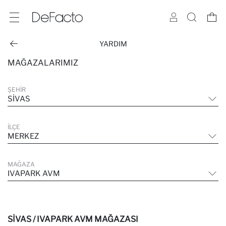
YARDIM
MAĞAZALARIMIZ
ŞEHIR
SIVAS
İLÇE
MERKEZ
MAĞAZA
IVAPARK AVM
SIVAS / IVAPARK AVM MAĞAZASI