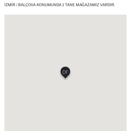
İZMIR / BALÇOVA KONUMUNDA 1 TANE MAĞAZAMIZ VARDIR.