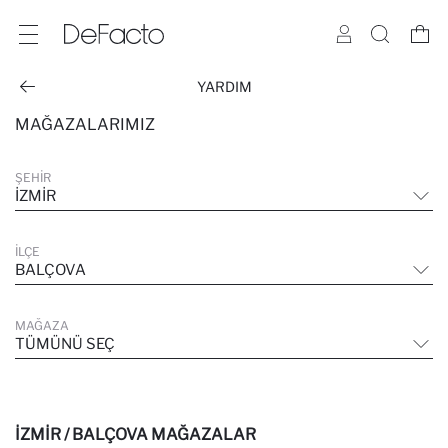
YARDIM
MAĞAZALARIMIZ
ŞEHIR
İZMIR
İLÇE
BALÇOVA
MAĞAZA
TÜMÜNÜ SEÇ
İZMIR / BALÇOVA MAĞAZALAR