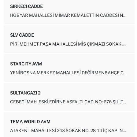
SIRKECI CADDE
HOBYAR MAHALLESI MIMAR KEMALETTIN CADDESI NUMARA: 9-2 FATIH-İSTANBUL
SLV CADDE
PIRI MEHMET PAŞA MAHALLESI MIS ÇIKMAZI SOKAK NUMARA: 2A SILIVRI-İST...
STARCITY AVM
YENIBOSNA MERKEZ MAHALLESI DEĞIRMENBAHÇE CADDESI NUMARA: 34 BAHÇELI...
SULTANGAZI 2
CEBECI MAH. ESKI EDIRNE ASFALTI CAD. NO: 676 SULTANGAZI-İSTANBUL
TEMA WORLD AVM
ATAKENT MAHALLESI 243 SOKAK NO: 28-14 İÇ KAPI NO: 1 KÜÇÜKÇEKMECE-...