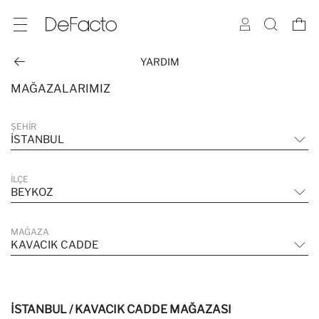
YARDIM
MAĞAZALARIMIZ
ŞEHIR
İSTANBUL
İLÇE
BEYKOZ
MAĞAZA
KAVACIK CADDE
İSTANBUL / KAVACIK CADDE MAĞAZASI