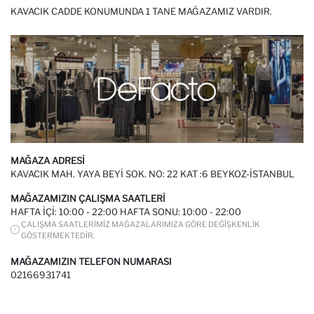
KAVACIK CADDE KONUMUNDA 1 TANE MAĞAZAMIZ VARDIR.
MAĞAZA ADRESI
KAVACIK MAH. YAYA BEYI SOK. NO: 22 KAT :6 BEYKOZ-İSTANBUL
MAĞAZAMIZIN ÇALIŞMA SAATLERI
HAFTA IÇI: 10:00 - 22:00 HAFTA SONU: 10:00 - 22:00
ÇALIŞMA SAATLERIMIZ MAĞAZALARIMIZA GÖRE DEĞIŞKENLIK
GÖSTERMEKTEDIR.
MAĞAZAMIZIN TELEFON NUMARASI
02166931741