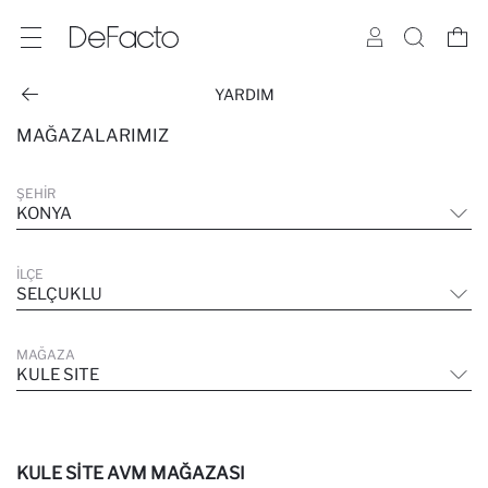
YARDIM
MAĞAZALARIMIZ
ŞEHIR
KONYA
İLÇE
SELÇUKLU
MAĞAZA
KULE SITE
KULE SITE AVM MAĞAZASI