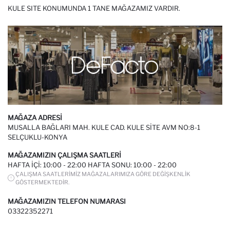
KULE SITE KONUMUNDA 1 TANE MAĞAZAMIZ VARDIR.
MAĞAZA ADRESI
MUSALLA BAĞLARI MAH. KULE CAD. KULE SITE AVM NO:8-1
SELÇUKLU-KONYA
MAĞAZAMIZIN ÇALIŞMA SAATLERI
HAFTA IÇI: 10:00 - 22:00 HAFTA SONU: 10:00 - 22:00
ÇALIŞMA SAATLERIMIZ MAĞAZALARIMIZA GÖRE DEĞIŞKENLIK
GÖSTERMEKTEDIR.
MAĞAZAMIZIN TELEFON NUMARASI
03322352271