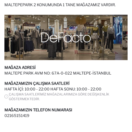
MALTEPEPARK 2 KONUMUNDA 1 TANE MAĞAZAMIZ VARDIR.
MAĞAZA ADRESI
MALTEPE PARK AVM NO: 67A-0-022 MALTEPE-İSTANBUL
MAĞAZAMIZIN ÇALIŞMA SAATLERI
HAFTA IÇI: 10:00 - 22:00 HAFTA SONU: 10:00 - 22:00
ÇALIŞMA SAATLERIMIZ MAĞAZALARIMIZA GÖRE DEĞIŞKENLIK
GÖSTERMEKTEDIR.
MAĞAZAMIZIN TELEFON NUMARASI
02165151419