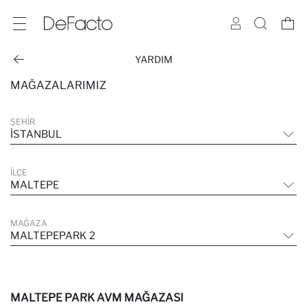
YARDIM
MAĞAZALARIMIZ
ŞEHIR
İSTANBUL
İLÇE
MALTEPE
MAĞAZA
MALTEPEPARK 2
MALTEPE PARK AVM MAĞAZASI