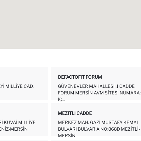
DEFACTOFIT FORUM
YI MILLIYE CAD.
GÜVENEVLER MAHALLESI. 1.CADDE
FORUM MERSIN AVM SITESI NUMARA:
İÇ...
MEZITLI CADDE
 KUVAI MILLIYE
MERKEZ MAH. GAZI MUSTAFA KEMAL
ENIZ-MERSİN
BULVARI BULVAR A NO:868D MEZITLI-
MERSIN