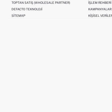
TOPTAN SATIŞ (WHOLESALE PARTNER)
İŞLEM REHBERI
DEFACTO TEKNOLOJI
KAMPANYALAR
SITEMAP
KIŞISEL VERILE