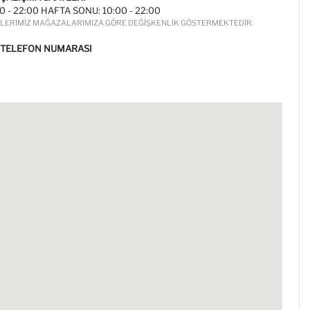
00 - 22:00 HAFTA SONU: 10:00 - 22:00
LERIMIZ MAĞAZALARIMIZA GÖRE DEĞIŞKENLIK GÖSTERMEKTEDIR.
 TELEFON NUMARASI