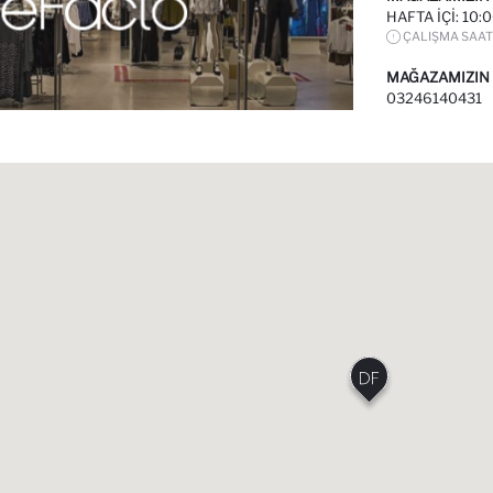
HAFTA IÇI: 10:
ÇALIŞMA SAAT
MAĞAZAMIZIN
03246140431