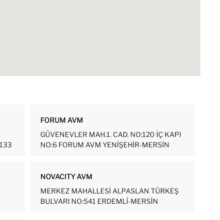
FORUM AVM
GÜVENEVLER MAH.1. CAD. NO:120 İÇ KAPI
133
NO:6 FORUM AVM YENIŞEHIR-MERSIN
NOVACITY AVM
MERKEZ MAHALLESI ALPASLAN TÜRKEŞ
BULVARI NO:541 ERDEMLI-MERSIN