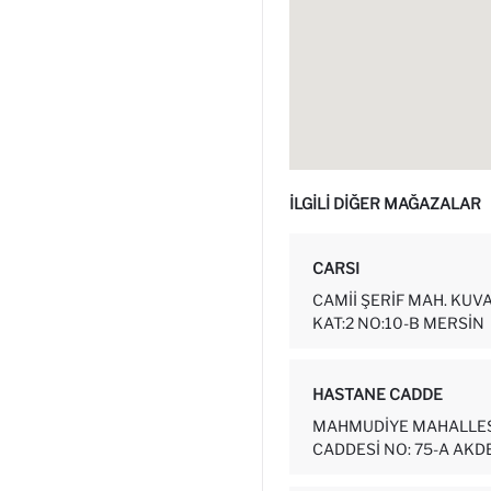
İLGİLİ DİĞER MAĞAZALAR
CARSI
CAMII ŞERIF MAH. KUVA
KAT:2 NO:10-B MERSİN
HASTANE CADDE
MAHMUDIYE MAHALLESI
CADDESI NO: 75-A AKD