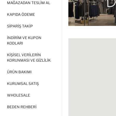
MAĞAZADAN TESLIM AL
KAPIDA ÖDEME
SIPARIŞ TAKIP
İNDIRIM VE KUPON
KODLARI
KIŞISEL VERILERIN
KORUNMASI VE GIZLILIK
ÜRÜN BAKIMI
KURUMSAL SATIŞ
WHOLESALE
BEDEN REHBERI