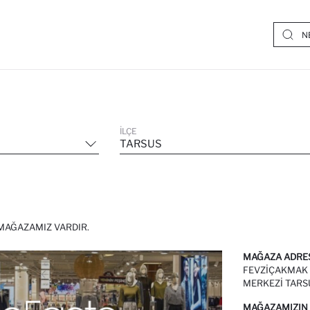
İLÇE
TARSUS
MAĞAZAMIZ VARDIR.
MAĞAZA ADRE
FEVZIÇAKMAK M
MERKEZI TARS
MAĞAZAMIZIN 