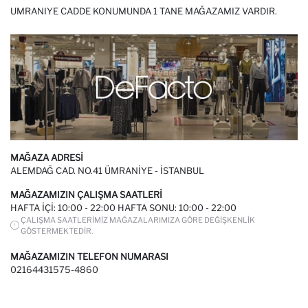
UMRANIYE CADDE KONUMUNDA 1 TANE MAĞAZAMIZ VARDIR.
MAĞAZA ADRESI
ALEMDAĞ CAD. NO.41 ÜMRANIYE - İSTANBUL
MAĞAZAMIZIN ÇALIŞMA SAATLERI
HAFTA IÇI: 10:00 - 22:00 HAFTA SONU: 10:00 - 22:00
ÇALIŞMA SAATLERIMIZ MAĞAZALARIMIZA GÖRE DEĞIŞKENLIK
GÖSTERMEKTEDIR.
MAĞAZAMIZIN TELEFON NUMARASI
02164431575-4860