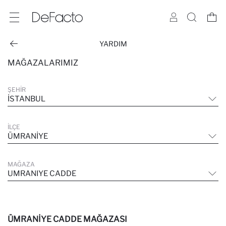
YARDIM
MAĞAZALARIMIZ
ŞEHIR
İSTANBUL
İLÇE
ÜMRANIYE
MAĞAZA
UMRANIYE CADDE
ÜMRANIYE CADDE MAĞAZASI