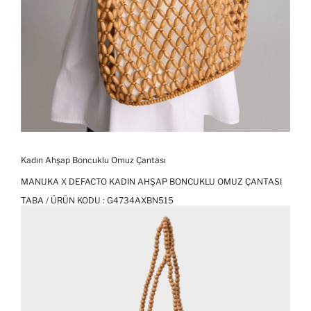
Kadın Ahşap Boncuklu Omuz Çantası
MANUKA X DEFACTO KADIN AHŞAP BONCUKLU OMUZ ÇANTASI
TABA / ÜRÜN KODU :
G4734AXBN515