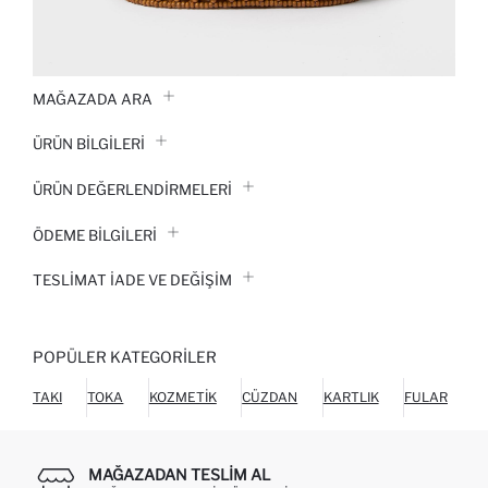
MAĞAZADA ARA
ÜRÜN BILGILERI
ÜRÜN DEĞERLENDİRMELERİ
ÖDEME BİLGİLERİ
TESLIMAT İADE VE DEĞIŞIM
POPÜLER KATEGORILER
TAKI
TOKA
KOZMETIK
CÜZDAN
KARTLIK
FULAR
MAĞAZADAN TESLIM AL