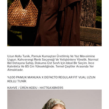
Uzun Kollu Tunik, Pamuk Kumaştan Üretilmiş Ve Yaz Mevsimine
Uygun. Kahverengi Renk Seçeneği Ve Yetişkinlere Yönelik. Normal
Bel Detayına Sahip, Dokuma Üst Sınıfı Için Ideal Bir Seçim. İnce
Kalınlıkta Ve 85 Cm Yüksekliğinde. Temel Çeşitler Arasında Yer
Almaktadır.
%100 PAMUK MANUKA X DEFACTO REGULAR FIT VUAL UZUN
KOLLU TUNIK
KAHVE / ÜRÜN KODU :
H4776AXBN595