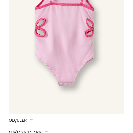
ÖLÇÜLER
MAĞAZADA ARA