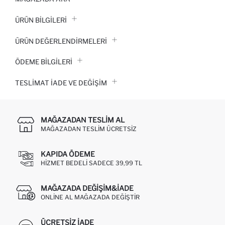
ÜRÜN BILGILERI
ÜRÜN DEĞERLENDİRMELERİ
ÖDEME BİLGİLERİ
TESLIMAT İADE VE DEĞIŞIM
MAĞAZADAN TESLIM AL
MAĞAZADAN TESLIM ÜCRETSIZ
KAPIDA ÖDEME
HIZMET BEDELI SADECE 39,99 TL
MAĞAZADA DEĞIŞIM&İADE
ONLINE AL MAĞAZADA DEĞIŞTIR
ÜCRETSIZ IADE