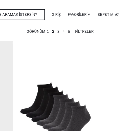
GIRIŞ
FAVORILERIM
SEPETIM
(0)
GÖRÜNÜM
1
2
3
4
5
FILTRELER