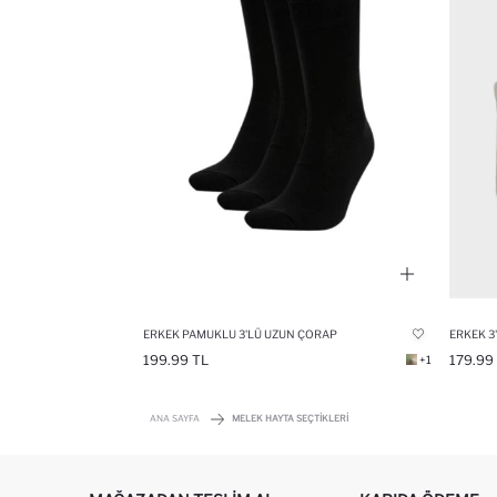
ERKEK PAMUKLU 3'LÜ UZUN ÇORAP
ERKEK 3
199.99 TL
179.99
+1
ANA SAYFA
MELEK HAYTA SEÇTIKLERI