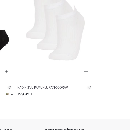
KADIN 3'LÜ PAMUKLU PATIK ÇORAP
199.99 TL
+4