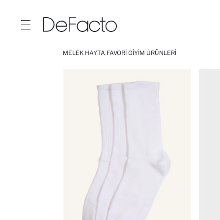
MELEK HAYTA FAVORI GIYIM ÜRÜNLERI