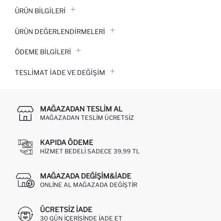
ÜRÜN BILGILERI
ÜRÜN DEĞERLENDİRMELERİ
ÖDEME BİLGİLERİ
TESLIMAT İADE VE DEĞIŞIM
MAĞAZADAN TESLIM AL
MAĞAZADAN TESLIM ÜCRETSIZ
KAPIDA ÖDEME
HIZMET BEDELI SADECE 39,99 TL
MAĞAZADA DEĞIŞIM&İADE
ONLINE AL MAĞAZADA DEĞIŞTIR
ÜCRETSIZ IADE
30 GÜN IÇERISINDE IADE ET