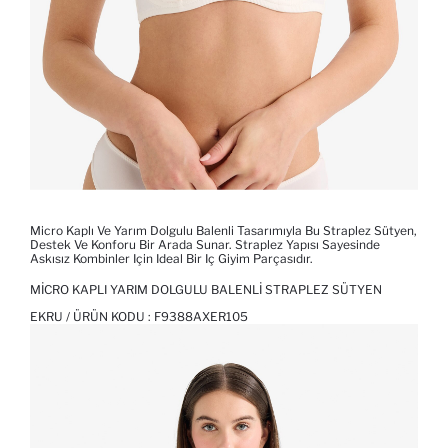
Micro Kaplı Ve Yarım Dolgulu Balenli Tasarımıyla Bu Straplez Sütyen,
Destek Ve Konforu Bir Arada Sunar. Straplez Yapısı Sayesinde
Askısız Kombinler Için Ideal Bir Iç Giyim Parçasıdır.
MICRO KAPLI YARIM DOLGULU BALENLI STRAPLEZ SÜTYEN
EKRU / ÜRÜN KODU :
F9388AXER105