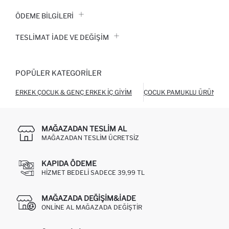
ÖDEME BİLGİLERİ
TESLIMAT İADE VE DEĞIŞIM
POPÜLER KATEGORILER
ERKEK ÇOCUK & GENÇ ERKEK İÇ GIYIM
ÇOCUK PAMUKLU ÜRÜNLER
MAĞAZADAN TESLIM AL
MAĞAZADAN TESLIM ÜCRETSIZ
KAPIDA ÖDEME
HIZMET BEDELI SADECE 39,99 TL
MAĞAZADA DEĞIŞIM&İADE
ONLINE AL MAĞAZADA DEĞIŞTIR