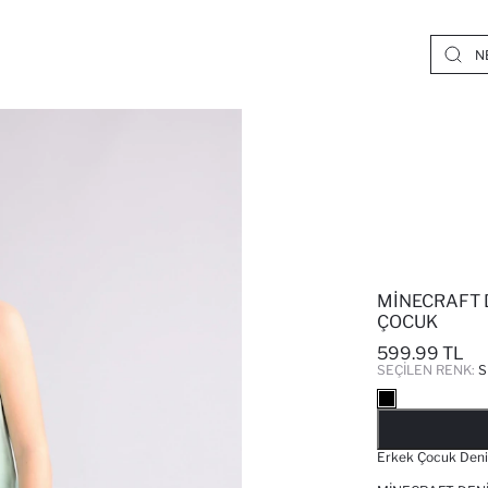
MINECRAFT 
ÇOCUK
599.99 TL
SEÇILEN RENK:
S
Erkek Çocuk Deniz 