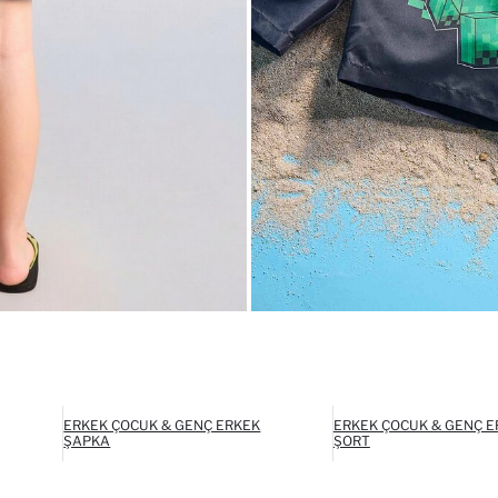
ERKEK ÇOCUK & GENÇ ERKEK
ERKEK ÇOCUK & GENÇ E
ŞAPKA
ŞORT