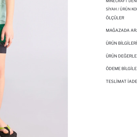
MINECRAFT DEN
SIYAH / ÜRÜN KO
ÖLÇÜLER
MAĞAZADA AR
ÜRÜN BILGILER
ÜRÜN DEĞERLE
ÖDEME BİLGİLE
TESLIMAT İADE