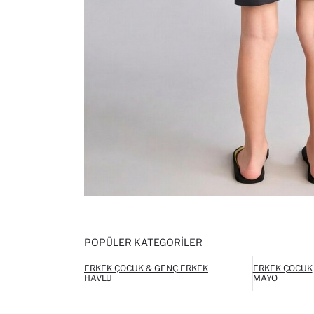
POPÜLER KATEGORILER
ERKEK ÇOCUK & GENÇ ERKEK
ERKEK ÇOCUK
HAVLU
MAYO