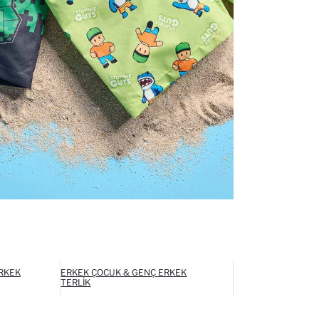
RKEK
ERKEK ÇOCUK & GENÇ ERKEK
TERLIK