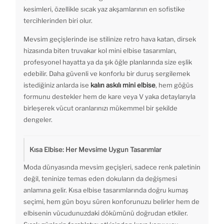
kesimleri, özellikle sıcak yaz akşamlarının en sofistike
tercihlerinden biri olur.
Mevsim geçişlerinde ise stilinize retro hava katan, dirsek
hizasında biten truvakar kol mini elbise tasarımları,
profesyonel hayatta ya da şık öğle planlarında size eşlik
edebilir. Daha güvenli ve konforlu bir duruş sergilemek
istediğiniz anlarda ise
kalın askılı mini elbise
, hem göğüs
formunu destekler hem de kare veya V yaka detaylarıyla
birleşerek vücut oranlarınızı mükemmel bir şekilde
dengeler.
Kısa Elbise: Her Mevsime Uygun Tasarımlar
Moda dünyasında mevsim geçişleri, sadece renk paletinin
değil, teninize temas eden dokuların da değişmesi
anlamına gelir. Kısa elbise tasarımlarında doğru kumaş
seçimi, hem gün boyu süren konforunuzu belirler hem de
elbisenin vücudunuzdaki dökümünü doğrudan etkiler.