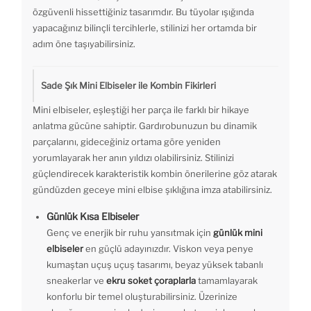
özgüvenli hissettiğiniz tasarımdır. Bu tüyolar ışığında
yapacağınız bilinçli tercihlerle, stilinizi her ortamda bir
adım öne taşıyabilirsiniz.
Sade Şık Mini Elbiseler ile Kombin Fikirleri
Mini elbiseler, eşleştiği her parça ile farklı bir hikaye
anlatma gücüne sahiptir. Gardırobunuzun bu dinamik
parçalarını, gideceğiniz ortama göre yeniden
yorumlayarak her anın yıldızı olabilirsiniz. Stilinizi
güçlendirecek karakteristik kombin önerilerine göz atarak
gündüzden geceye mini elbise şıklığına imza atabilirsiniz.
Günlük Kısa Elbiseler
Genç ve enerjik bir ruhu yansıtmak için
günlük mini
elbiseler
en güçlü adayınızdır. Viskon veya penye
kumaştan uçuş uçuş tasarımı, beyaz yüksek tabanlı
sneakerlar ve
ekru soket çoraplarla
tamamlayarak
konforlu bir temel oluşturabilirsiniz. Üzerinize