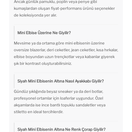
Ancak günlük pamuklu, poplin veya penye gibi
kumaşlardan oluşan fiyat-performans ürünü seçenekler
de koleksiyonda yer alır.
Mini Elbise Üzerine Ne Giyilir?
Mevsime ya da ortama göre mini elbisenin üzerine
oversize blazerlar, deri ceketler, jean ceketler, kısa hırkalar,
elbise boyundan uzun trençkotlar veya kabanlar giyerek
şık bir kontrast oluşturabilirsiniz.
Siyah Mini Elbisenin Altına Nasıl Ayakkabı Giyilir?
Gündüz şıklığında beyaz sneaker ya da deri botlar,
profesyonel ortamlar için loaferlar uygundur. Özel
akşamlarda ise ince bantlı topuklu sandaletler veya
stiletto en ideal tercihlerdir.
Siyah Mini Elbisenin Altına Ne Renk Çorap Giyilir?