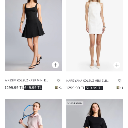
A KESIM KOLSUZ KREP MINI ELBISE
KARE YAKA KOLSUZ MINI ELBISE
1299.99 TL
649.99 TL
1299.99 TL
519.99 TL
+1
+1