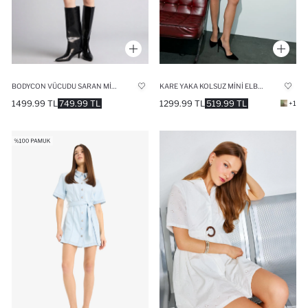
KARE YAKA KOLSUZ MINI ELBISE
BODYCON VÜCUDU SARAN MINI ELBISE
1299.99 TL
519.99 TL
1499.99 TL
749.99 TL
+1