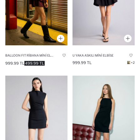
BALLOON FIT RIBANA MINI ELBISE
U YAKA ASKILI MINI ELBISE
999.99 TL
+2
999.99 TL
499.99 TL