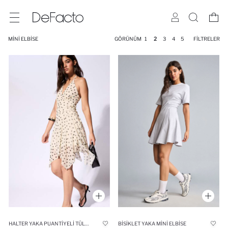
MINI ELBISE
GÖRÜNÜM
1
2
3
4
5
FILTRELER
HALTER YAKA PUANTIYELI TÜL MINI ELBISE
BISIKLET YAKA MINI ELBISE