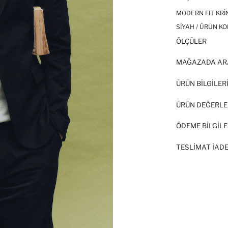
MODERN FIT KRI
SIYAH / ÜRÜN KO
ÖLÇÜLER
MAĞAZADA AR
ÜRÜN BILGILER
ÜRÜN DEĞERLE
ÖDEME BİLGİLE
TESLIMAT İADE