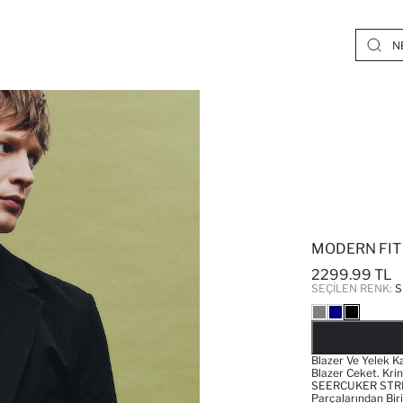
MODERN FIT
2299.99 TL
SEÇILEN RENK:
S
Blazer Ve Yelek Ka
Blazer Ceket. Kri
SEERCUKER STRIPE
Parçalarından Biri