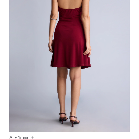
ÖLÇÜLER