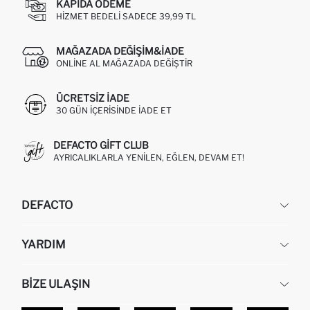
KAPIDA ÖDEME
HIZMET BEDELI SADECE 39,99 TL
MAĞAZADA DEĞIŞIM&İADE
ONLINE AL MAĞAZADA DEĞIŞTIR
ÜCRETSIZ IADE
30 GÜN IÇERISINDE IADE ET
DEFACTO GIFT CLUB
AYRICALIKLARLA YENILEN, EĞLEN, DEVAM ET!
DEFACTO
KURUMSAL
YARDIM
HAKKIMIZDA
İNSAN KAYNAKLARI
SIKÇA SORULAN SORULAR
BIZE ULAŞIN
KURUMSAL SATIŞ
SIPARIŞIMI NASIL TAKIP EDERIM?
TOPTAN SATIŞ (WHOLESALE PARTNER)
NASIL İADE EDERIM?
MAĞAZALARIMIZ