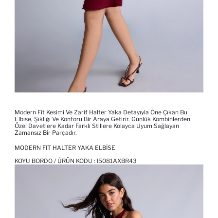
Modern Fit Kesimi Ve Zarif Halter Yaka Detayıyla Öne Çıkan Bu
Elbise, Şıklığı Ve Konforu Bir Araya Getirir. Günlük Kombinlerden
Özel Davetlere Kadar Farklı Stillere Kolayca Uyum Sağlayan
Zamansız Bir Parçadır.
MODERN FIT HALTER YAKA ELBISE
KOYU BORDO / ÜRÜN KODU :
I5081AXBR43