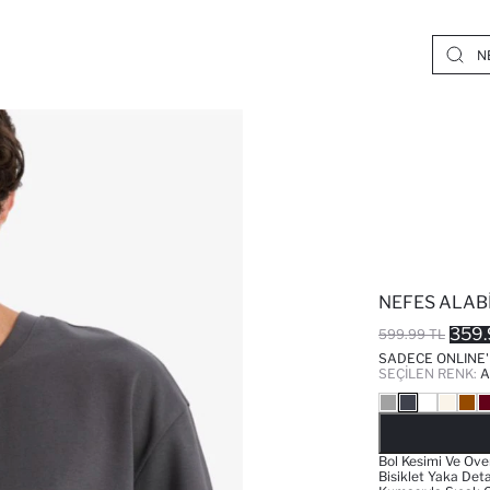
NEFES ALAB
359.
599.99 TL
SADECE ONLINE
SEÇILEN RENK:
A
Bol Kesimi Ve Ove
Bisiklet Yaka Deta