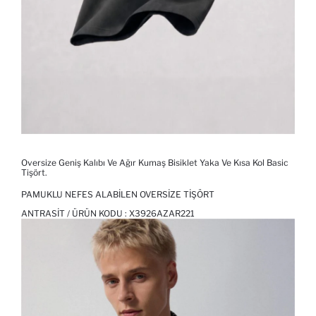
Oversize Geniş Kalıbı Ve Ağır Kumaş Bisiklet Yaka Ve Kısa Kol Basic
Tişört.
PAMUKLU NEFES ALABILEN OVERSIZE TIŞÖRT
ANTRASIT / ÜRÜN KODU :
X3926AZAR221