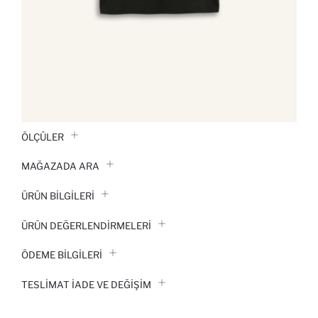
ÖLÇÜLER
MAĞAZADA ARA
ÜRÜN BILGILERI
ÜRÜN DEĞERLENDİRMELERİ
ÖDEME BİLGİLERİ
TESLIMAT İADE VE DEĞIŞIM