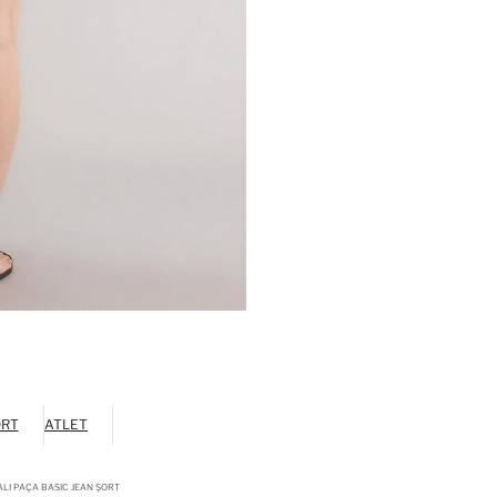
ÖRT
ATLET
LI PAÇA BASIC JEAN ŞORT