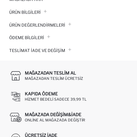
ÜRÜN BILGILERI
ÜRÜN DEĞERLENDİRMELERİ
ÖDEME BİLGİLERİ
TESLIMAT İADE VE DEĞIŞIM
MAĞAZADAN TESLIM AL
MAĞAZADAN TESLIM ÜCRETSIZ
KAPIDA ÖDEME
HIZMET BEDELI SADECE 39,99 TL
MAĞAZADA DEĞIŞIM&İADE
ONLINE AL MAĞAZADA DEĞIŞTIR
ÜCRETSIZ IADE