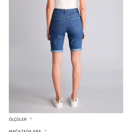
ÖLÇÜLER
MAĞAZADA ARA