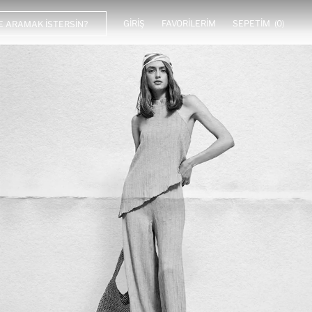
GIRIŞ
FAVORILERIM
SEPETIM
(0)