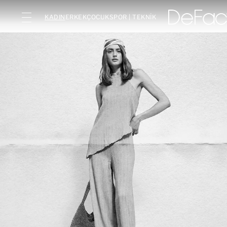
KADIN
ERKEK
ÇOCUK
SPOR | TEKNİK