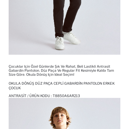
Çocuklar Için Özel Günlerde Şık Ve Rahat, Beli Lastikli Antrasit
Gabardin Pantolon. Düz Paça Ve Regular Fit Kesimiyle Kalıbı Tam
Size Göre. Okula Dönüş Için Ideal Seçim!
OKULA DÖNÜŞ DÜZ PAÇA CEPLI GABARDIN PANTOLON ERKEK
ÇOCUK
ANTRASIT / ÜRÜN KODU :
T8850A6AR213