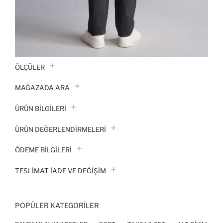
ÖLÇÜLER
MAĞAZADA ARA
ÜRÜN BILGILERI
ÜRÜN DEĞERLENDİRMELERİ
ÖDEME BİLGİLERİ
TESLIMAT İADE VE DEĞIŞIM
POPÜLER KATEGORILER