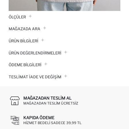
ÖLÇÜLER
MAĞAZADA ARA
ÜRÜN BILGILERI
ÜRÜN DEĞERLENDİRMELERİ
ÖDEME BİLGİLERİ
TESLIMAT İADE VE DEĞIŞIM
MAĞAZADAN TESLIM AL
MAĞAZADAN TESLIM ÜCRETSIZ
KAPIDA ÖDEME
HIZMET BEDELI SADECE 39,99 TL