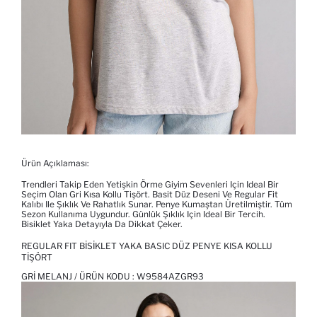
Ürün Açıklaması:
Trendleri Takip Eden Yetişkin Örme Giyim Sevenleri Için Ideal Bir
Seçim Olan Gri Kısa Kollu Tişört. Basit Düz Deseni Ve Regular Fit
Kalıbı Ile Şıklık Ve Rahatlık Sunar. Penye Kumaştan Üretilmiştir. Tüm
Sezon Kullanıma Uygundur. Günlük Şıklık Için Ideal Bir Tercih.
Bisiklet Yaka Detayıyla Da Dikkat Çeker.
REGULAR FIT BISIKLET YAKA BASIC DÜZ PENYE KISA KOLLU
TIŞÖRT
GRI MELANJ / ÜRÜN KODU :
W9584AZGR93