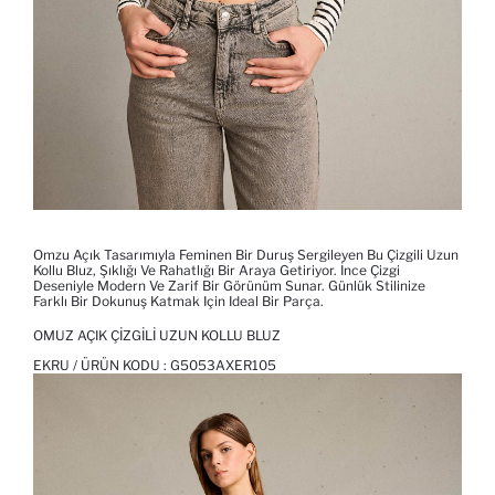
Omzu Açık Tasarımıyla Feminen Bir Duruş Sergileyen Bu Çizgili Uzun
Kollu Bluz, Şıklığı Ve Rahatlığı Bir Araya Getiriyor. İnce Çizgi
Deseniyle Modern Ve Zarif Bir Görünüm Sunar. Günlük Stilinize
Farklı Bir Dokunuş Katmak Için Ideal Bir Parça.
OMUZ AÇIK ÇIZGILI UZUN KOLLU BLUZ
EKRU / ÜRÜN KODU :
G5053AXER105