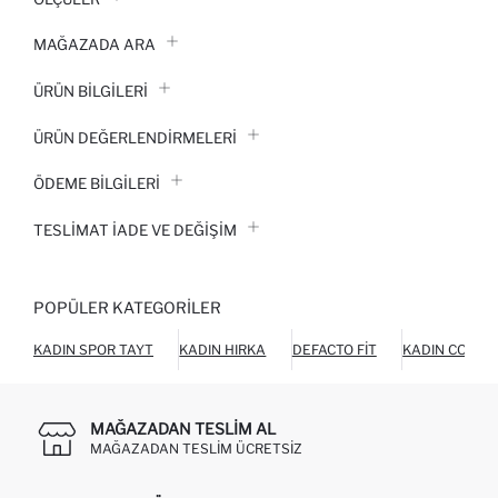
MAĞAZADA ARA
ÜRÜN BILGILERI
ÜRÜN DEĞERLENDİRMELERİ
ÖDEME BİLGİLERİ
TESLIMAT İADE VE DEĞIŞIM
POPÜLER KATEGORILER
KADIN SPOR TAYT
KADIN HIRKA
DEFACTO FIT
KADIN COOOL
MAĞAZADAN TESLIM AL
MAĞAZADAN TESLIM ÜCRETSIZ