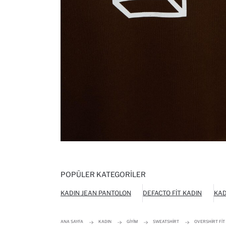
POPÜLER KATEGORILER
KADIN JEAN PANTOLON
DEFACTO FIT KADIN
KAD
ANA SAYFA
KADIN
GIYIM
SWEATSHIRT
OVERSHIRT FIT