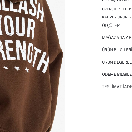
OVERSHIRT FIT 
KAHVE / ÜRÜN K
ÖLÇÜLER
MAĞAZADA AR
ÜRÜN BILGILER
ÜRÜN DEĞERLE
ÖDEME BİLGİLE
TESLIMAT İADE