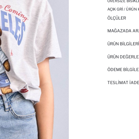
OVERSIZE BISIKL
AÇIK GRI / ÜRÜN
ÖLÇÜLER
MAĞAZADA AR
ÜRÜN BILGILER
ÜRÜN DEĞERLE
ÖDEME BİLGİLE
TESLIMAT İADE