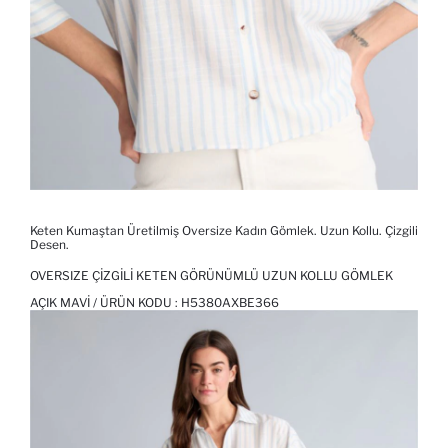
Keten Kumaştan Üretilmiş Oversize Kadın Gömlek. Uzun Kollu. Çizgili
Desen.
OVERSIZE ÇIZGILI KETEN GÖRÜNÜMLÜ UZUN KOLLU GÖMLEK
AÇIK MAVI / ÜRÜN KODU :
H5380AXBE366