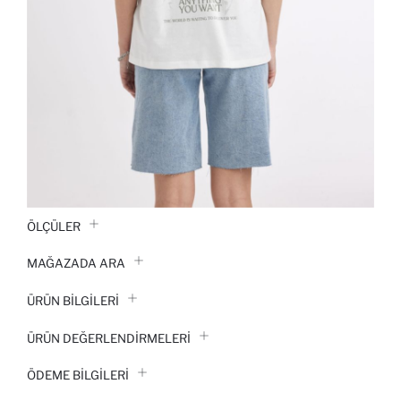
ÖLÇÜLER
MAĞAZADA ARA
ÜRÜN BILGILERI
ÜRÜN DEĞERLENDİRMELERİ
ÖDEME BİLGİLERİ