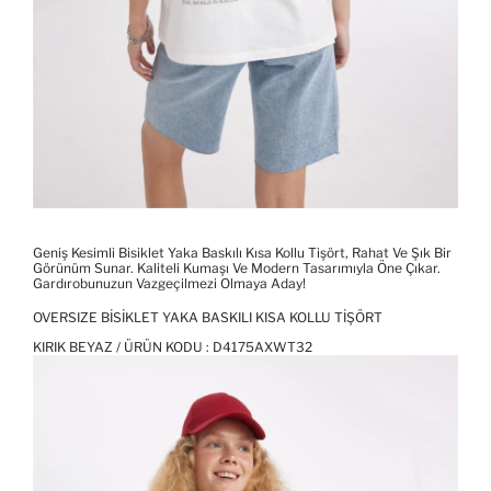
Geniş Kesimli Bisiklet Yaka Baskılı Kısa Kollu Tişört, Rahat Ve Şık Bir
Görünüm Sunar. Kaliteli Kumaşı Ve Modern Tasarımıyla Öne Çıkar.
Gardırobunuzun Vazgeçilmezi Olmaya Aday!
OVERSIZE BISIKLET YAKA BASKILI KISA KOLLU TIŞÖRT
KIRIK BEYAZ / ÜRÜN KODU :
D4175AXWT32