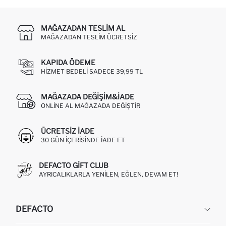
MAĞAZADAN TESLIM AL
MAĞAZADAN TESLIM ÜCRETSIZ
KAPIDA ÖDEME
HIZMET BEDELI SADECE 39,99 TL
MAĞAZADA DEĞIŞIM&İADE
ONLINE AL MAĞAZADA DEĞIŞTIR
ÜCRETSIZ IADE
30 GÜN IÇERISINDE IADE ET
DEFACTO GIFT CLUB
AYRICALIKLARLA YENILEN, EĞLEN, DEVAM ET!
DEFACTO