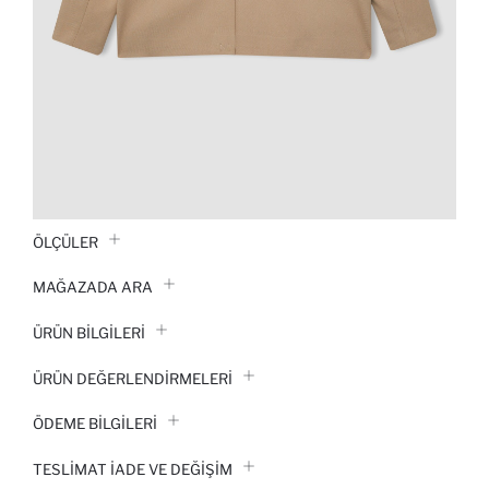
ÖLÇÜLER
MAĞAZADA ARA
ÜRÜN BILGILERI
ÜRÜN DEĞERLENDİRMELERİ
ÖDEME BİLGİLERİ
TESLIMAT İADE VE DEĞIŞIM