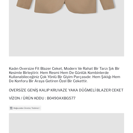
Kadın Oversize Fit Blazer Ceket, Modern Ve Rahat Bir Tarzı Şık Bir
Kesimle Birleştirir. Hem Resmi Hem De Günlük Kombinlerde
Kullanabileceğiniz Çok Yönlü Bir Giyim Parçasıdır. Hem Şıklığı Hem
De Konforu Bir Araya Getiren Özel Bir Cekettir.
OVERSIZE GENIŞ KALIP KRUVAZE YAKA DÜĞMELI BLAZER CEKET
VIZON / ÜRÜN KODU :
B0490AXBG577