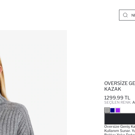
OVERSIZE GE
KAZAK
1299.99 TL
SEÇILEN RENK:
A
Oversize Geniş Kal
Kullanım Sunar. 
Balıkçı Yaka Detay