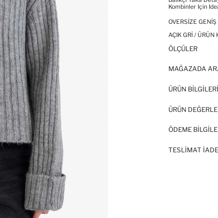
Kombinler Için Idea
OVERSIZE GENIŞ
AÇIK GRI / ÜRÜN
ÖLÇÜLER
MAĞAZADA AR
ÜRÜN BILGILER
ÜRÜN DEĞERLE
ÖDEME BİLGİLE
TESLIMAT İADE