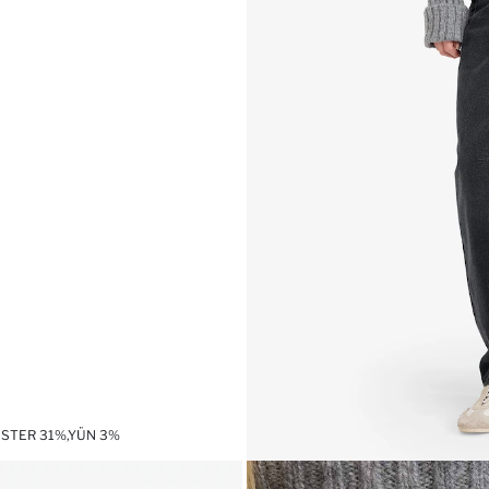
IESTER 31%,YÜN 3%