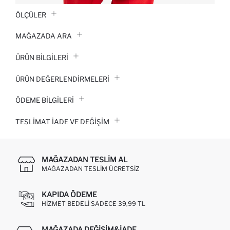
ÖLÇÜLER
MAĞAZADA ARA
ÜRÜN BILGILERI
ÜRÜN DEĞERLENDİRMELERİ
ÖDEME BİLGİLERİ
TESLIMAT İADE VE DEĞIŞIM
MAĞAZADAN TESLIM AL
MAĞAZADAN TESLIM ÜCRETSIZ
KAPIDA ÖDEME
HIZMET BEDELI SADECE 39,99 TL
MAĞAZADA DEĞIŞIM&İADE