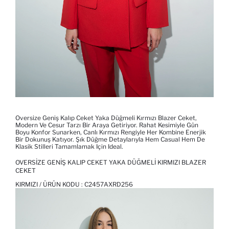
Oversize Geniş Kalıp Ceket Yaka Düğmeli Kırmızı Blazer Ceket,
Modern Ve Cesur Tarzı Bir Araya Getiriyor. Rahat Kesimiyle Gün
Boyu Konfor Sunarken, Canlı Kırmızı Rengiyle Her Kombine Enerjik
Bir Dokunuş Katıyor. Şık Düğme Detaylarıyla Hem Casual Hem De
Klasik Stilleri Tamamlamak Için Ideal.
OVERSIZE GENIŞ KALIP CEKET YAKA DÜĞMELI KIRMIZI BLAZER
CEKET
KIRMIZI / ÜRÜN KODU :
C2457AXRD256