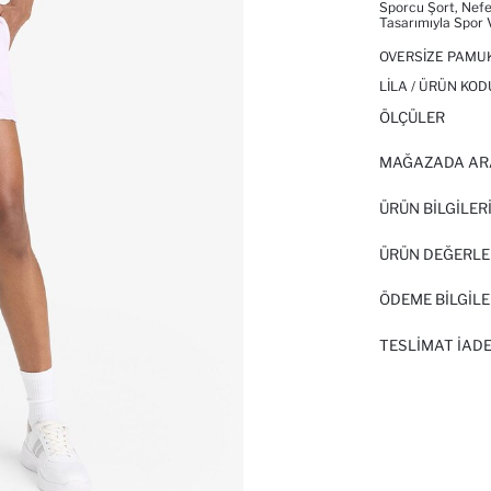
Sporcu Şort, Nefe
Tasarımıyla Spor 
OVERSIZE PAMUK
LILA / ÜRÜN KOD
ÖLÇÜLER
MAĞAZADA AR
ÜRÜN BILGILER
ÜRÜN DEĞERLE
ÖDEME BİLGİLE
TESLIMAT İADE