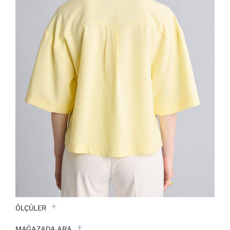
ÖLÇÜLER
MAĞAZADA ARA