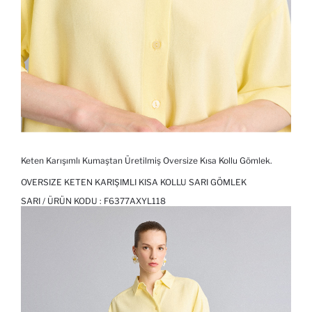
Keten Karışımlı Kumaştan Üretilmiş Oversize Kısa Kollu Gömlek.
OVERSIZE KETEN KARIŞIMLI KISA KOLLU SARI GÖMLEK
SARI / ÜRÜN KODU :
F6377AXYL118