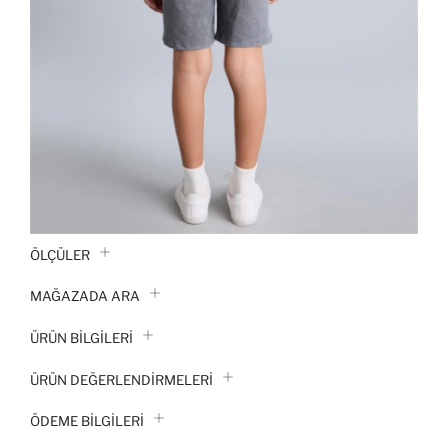
ÖLÇÜLER
MAĞAZADA ARA
ÜRÜN BILGILERI
ÜRÜN DEĞERLENDİRMELERİ
ÖDEME BİLGİLERİ