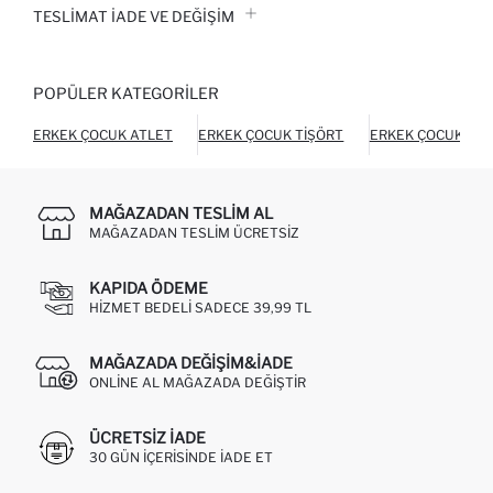
TESLIMAT İADE VE DEĞIŞIM
POPÜLER KATEGORILER
ERKEK ÇOCUK ATLET
ERKEK ÇOCUK TIŞÖRT
ERKEK ÇOCUK TER
MAĞAZADAN TESLIM AL
MAĞAZADAN TESLIM ÜCRETSIZ
KAPIDA ÖDEME
HIZMET BEDELI SADECE 39,99 TL
MAĞAZADA DEĞIŞIM&İADE
ONLINE AL MAĞAZADA DEĞIŞTIR
ÜCRETSIZ IADE
30 GÜN IÇERISINDE IADE ET