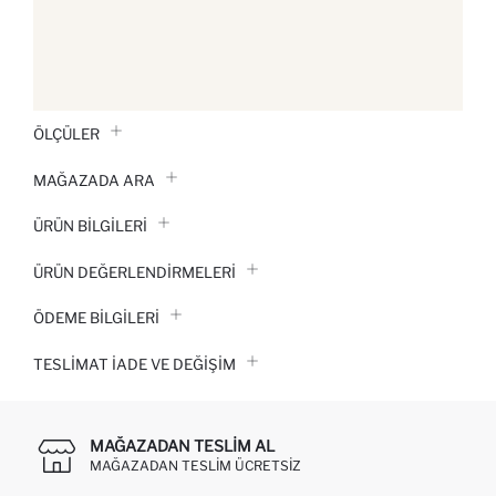
ÖLÇÜLER
MAĞAZADA ARA
ÜRÜN BILGILERI
ÜRÜN DEĞERLENDİRMELERİ
ÖDEME BİLGİLERİ
TESLIMAT İADE VE DEĞIŞIM
MAĞAZADAN TESLIM AL
MAĞAZADAN TESLIM ÜCRETSIZ