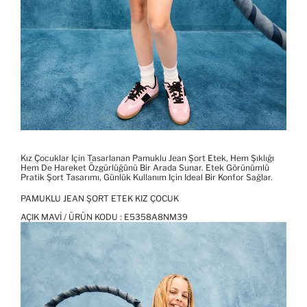
Kız Çocuklar Için Tasarlanan Pamuklu Jean Şort Etek, Hem Şıklığı
Hem De Hareket Özgürlüğünü Bir Arada Sunar. Etek Görünümlü
Pratik Şort Tasarımı, Günlük Kullanım Için Ideal Bir Konfor Sağlar.
PAMUKLU JEAN ŞORT ETEK KIZ ÇOCUK
AÇIK MAVI / ÜRÜN KODU :
E5358A8NM39