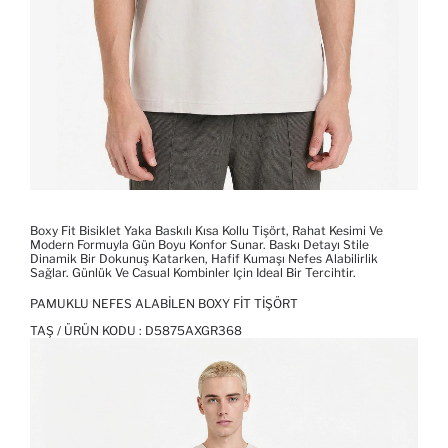
Boxy Fit Bisiklet Yaka Baskılı Kısa Kollu Tişört, Rahat Kesimi Ve
Modern Formuyla Gün Boyu Konfor Sunar. Baskı Detayı Stile
Dinamik Bir Dokunuş Katarken, Hafif Kumaşı Nefes Alabilirlik
Sağlar. Günlük Ve Casual Kombinler Için Ideal Bir Tercihtir.
PAMUKLU NEFES ALABILEN BOXY FIT TIŞÖRT
TAŞ / ÜRÜN KODU :
D5875AXGR368