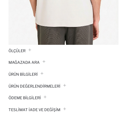
ÖLÇÜLER
MAĞAZADA ARA
ÜRÜN BILGILERI
ÜRÜN DEĞERLENDİRMELERİ
ÖDEME BİLGİLERİ
TESLIMAT İADE VE DEĞIŞIM