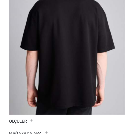
ÖLÇÜLER
MAĞAZADA ARA