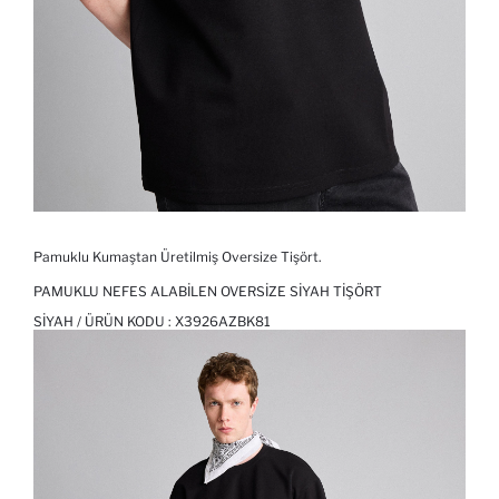
Pamuklu Kumaştan Üretilmiş Oversize Tişört.
PAMUKLU NEFES ALABILEN OVERSIZE SIYAH TIŞÖRT
SIYAH / ÜRÜN KODU :
X3926AZBK81