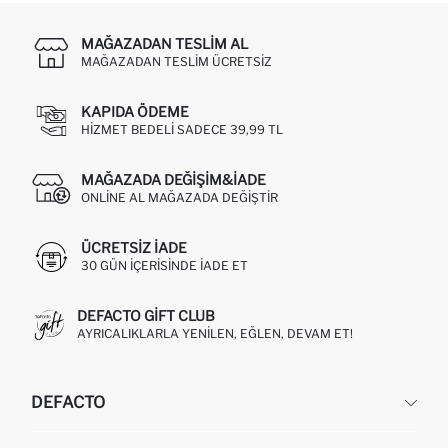
MAĞAZADAN TESLIM AL
MAĞAZADAN TESLIM ÜCRETSIZ
KAPIDA ÖDEME
HIZMET BEDELI SADECE 39,99 TL
MAĞAZADA DEĞIŞIM&İADE
ONLINE AL MAĞAZADA DEĞIŞTIR
ÜCRETSIZ IADE
30 GÜN IÇERISINDE IADE ET
DEFACTO GIFT CLUB
AYRICALIKLARLA YENILEN, EĞLEN, DEVAM ET!
DEFACTO
KURUMSAL