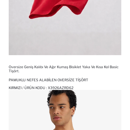
Oversize Geniş Kalıbı Ve Ağır Kumaş Bisiklet Yaka Ve Kısa Kol Basic
Tişört.
PAMUKLU NEFES ALABILEN OVERSIZE TIŞÖRT
KIRMIZI / ÜRÜN KODU :
X3926AZRD62