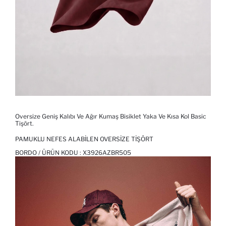
Oversize Geniş Kalıbı Ve Ağır Kumaş Bisiklet Yaka Ve Kısa Kol Basic
Tişört.
PAMUKLU NEFES ALABILEN OVERSIZE TIŞÖRT
BORDO / ÜRÜN KODU :
X3926AZBR505