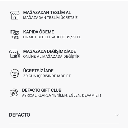
MAĞAZADAN TESLIM AL
MAĞAZADAN TESLIM ÜCRETSIZ
KAPIDA ÖDEME
HIZMET BEDELI SADECE 39,99 TL
MAĞAZADA DEĞIŞIM&İADE
ONLINE AL MAĞAZADA DEĞIŞTIR
ÜCRETSIZ IADE
30 GÜN IÇERISINDE IADE ET
DEFACTO GIFT CLUB
AYRICALIKLARLA YENILEN, EĞLEN, DEVAM ET!
DEFACTO
KURUMSAL