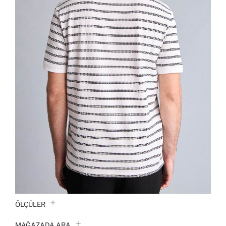
ÖLÇÜLER
MAĞAZADA ARA