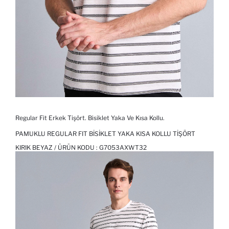
Regular Fit Erkek Tişört. Bisiklet Yaka Ve Kısa Kollu.
PAMUKLU REGULAR FIT BISIKLET YAKA KISA KOLLU TIŞÖRT
KIRIK BEYAZ / ÜRÜN KODU :
G7053AXWT32