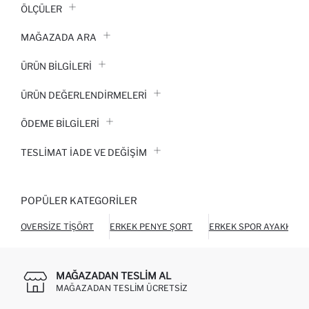
ÖLÇÜLER
MAĞAZADA ARA
ÜRÜN BILGILERI
ÜRÜN DEĞERLENDİRMELERİ
ÖDEME BİLGİLERİ
TESLIMAT İADE VE DEĞIŞIM
POPÜLER KATEGORILER
OVERSIZE TIŞÖRT
ERKEK PENYE ŞORT
ERKEK SPOR AYAKKABI
MAĞAZADAN TESLIM AL
MAĞAZADAN TESLIM ÜCRETSIZ