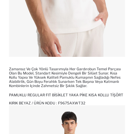
Zamansız Ve Çok Yönlü Tasarımıyla Her Gardırobun Temel Parçası
Olan Bu Model, Standart Kesimiyle Dengeli Bir Silüet Sunar. Kısa
Kollu Yapısı Ve Yüksek Kaliteli Pamuklu Kumaşının Sağladığı Nefes
Alabilirlik, Gün Boyu Ferahlık Sunarken Tek Başına Veya Katmanlı
Kombinlerin Içinde Zahmetsiz Bir Şıklık Sağlar.
PAMUKLU REGULAR FIT BISIKLET YAKA PIKE KISA KOLLU TIŞÖRT
KIRIK BEYAZ / ÜRÜN KODU :
F9675AXWT32