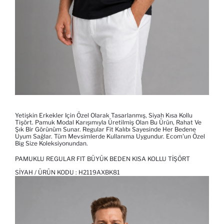
Yetişkin Erkekler Için Özel Olarak Tasarlanmış, Siyah Kısa Kollu
Tişört. Pamuk Modal Karışımıyla Üretilmiş Olan Bu Ürün, Rahat Ve
Şık Bir Görünüm Sunar. Regular Fit Kalıbı Sayesinde Her Bedene
Uyum Sağlar. Tüm Mevsimlerde Kullanıma Uygundur. Ecom'un Özel
Big Size Koleksiyonundan.
PAMUKLU REGULAR FIT BÜYÜK BEDEN KISA KOLLU TIŞÖRT
SIYAH / ÜRÜN KODU :
H2119AXBK81